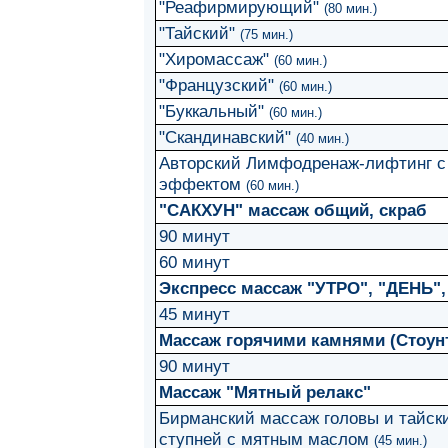
"Реафирмирующий"
(80 мин.)
"Тайский"
(75 мин.)
"Хиромассаж"
(60 мин.)
"Французский"
(60 мин.)
"Буккальный"
(60 мин.)
"Скандинавский"
(40 мин.)
Авторский Лимфодренаж-лифтинг 
эффектом
(60 мин.)
"САКХУН" массаж общий, скраб
90 минут
60 минут
Экспресс массаж "УТРО", "ДЕНЬ",
45 минут
Массаж горячими камнями (Стоун
90 минут
Массаж "Мятный релакс"
Бирманский массаж головы и тайск
ступней с мятным маслом
(45 мин.)