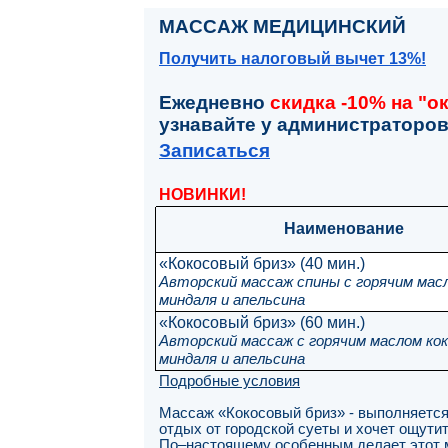
МАССАЖ МЕДИЦИНСКИЙ
Получить налоговый вычет 13%!
Ежедневно
скидка -10% на "о
узнавайте у администраторов 
Записаться
НОВИНКИ!
Наименование
«Кокосовый бриз» (40 мин.)
Авторский массаж спины с горячим масл
миндаля и апельсина
«Кокосовый бриз» (60 мин.)
Авторский массаж с горячим маслом кок
миндаля и апельсина
Подробные условия
Массаж «Кокосовый бриз» - выполняется 
отдых от городской суеты и хочет ощутит
По–настоящему особенным делает этот м