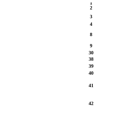
1
2
3
4
8
9
30
38
39
40
41
42