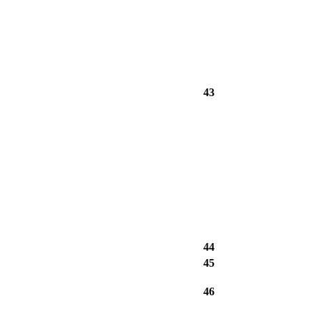
43
44
45
46