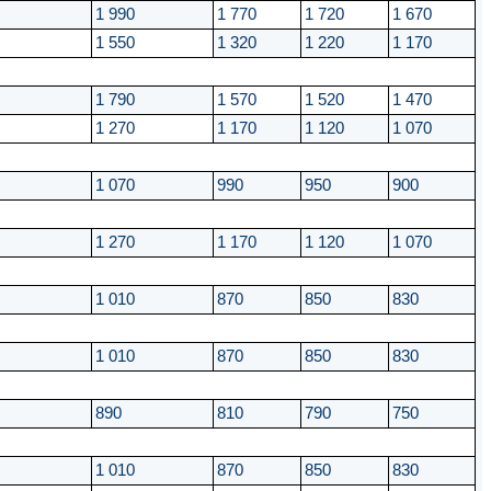
1 990
1 770
1 720
1 670
1 550
1 320
1 220
1 170
1 790
1 570
1 520
1 470
1 270
1 170
1 120
1 070
1 070
990
950
900
1 270
1 170
1 120
1 070
1 010
870
850
830
1 010
870
850
830
890
810
790
750
1 010
870
850
830