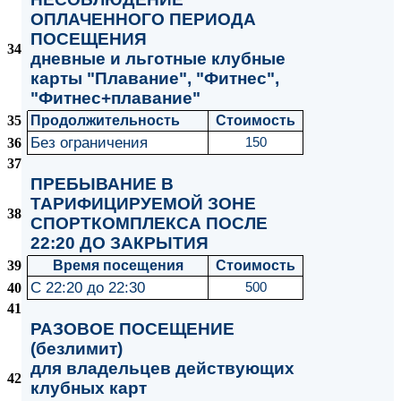
ОПЛАЧЕННОГО ПЕРИОДА
ПОСЕЩЕНИЯ
34
дневные и льготные клубные
карты "Плавание", "Фитнес",
"Фитнес+плавание"
35
Продолжительность
Стоимость
Без ограничения
36
150
37
ПРЕБЫВАНИЕ В
ТАРИФИЦИРУЕМОЙ ЗОНЕ
38
СПОРТКОМПЛЕКСА ПОСЛЕ
22:20 ДО ЗАКРЫТИЯ
39
Время посещения
Стоимость
С 22:20 до 22:30
40
500
41
РАЗОВОЕ ПОСЕЩЕНИЕ
(безлимит)
для владельцев действующих
42
клубных карт