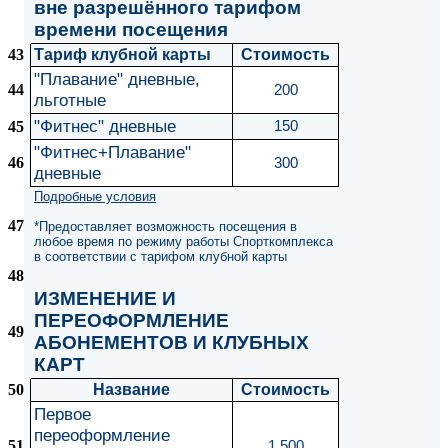
вне разрешённого тарифом
времени посещения
43
Тариф клубной карты
Стоимость
"Плавание" дневные,
44
200
льготные
"Фитнес" дневные
45
150
"Фитнес+Плавание"
46
300
дневные
Подробные условия
47
*Предоставляет возможность посещения в
любое время по режиму работы Спорткомплекса
в соответствии с тарифом клубной карты
48
ИЗМЕНЕНИЕ И
ПЕРЕОФОРМЛЕНИЕ
49
АБОНЕМЕНТОВ И КЛУБНЫХ
КАРТ
50
Название
Стоимость
Первое
переоформление
51
1 500