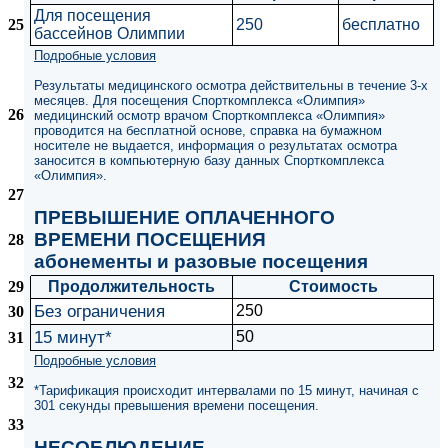
Для посещения
25
250
бесплатно
бассейнов Олимпии
Подробные условия
Результаты медицинского осмотра действительны в течение 3-х
месяцев. Для посещения Спорткомплекса «Олимпия»
26
медицинский осмотр врачом Спорткомплекса «Олимпия»
проводится на бесплатной основе, справка на бумажном
носителе не выдается, информация о результатах осмотра
заносится в компьютерную базу данных Спорткомплекса
«Олимпия».
27
ПРЕВЫШЕНИЕ ОПЛАЧЕННОГО
ВРЕМЕНИ ПОСЕЩЕНИЯ
28
абонементы и разовые посещения
29
Продолжительность
Стоимость
Без ограничения
250
30
15 минут*
50
31
Подробные условия
32
*Тарификация происходит интервалами по 15 минут, начиная с
301 секунды превышения времени посещения.
33
НЕСОБЛЮДЕНИЕ